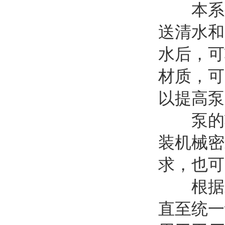
本系列
送清水和
水后，可
材质，可
以提高泵
泵的轴
装机械密
求，也可
根据水
直至统一