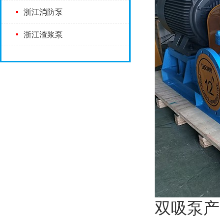
浙江消防泵
浙江渣浆泵
双吸泵产