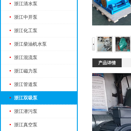
浙江清水泵
浙江中开泵
浙江化工泵
浙江柴油机水泵
浙江混流泵
产品详情
浙江磁力泵
浙江管道泵
浙江双吸泵
浙江潜污泵
浙江真空泵