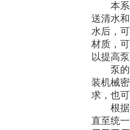
本系列
送清水和
水后，可
材质，可
以提高泵
泵的轴
装机械密
求，也可
根据水
直至统一