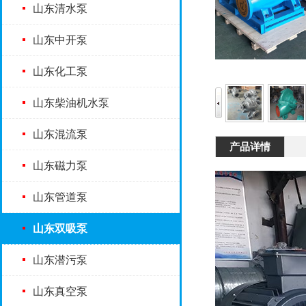
山东清水泵
山东中开泵
山东化工泵
山东柴油机水泵
山东混流泵
产品详情
山东磁力泵
山东管道泵
山东双吸泵
山东潜污泵
山东真空泵