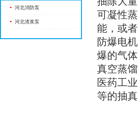
抽除大量
河北消防泵
可凝性蒸
河北渣浆泵
能，或者
防爆电机
爆的气体
真空蒸馏
医药工业
等的抽真