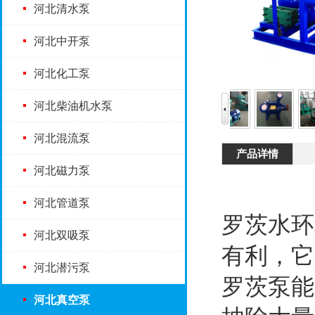
河北清水泵
河北中开泵
河北化工泵
河北柴油机水泵
河北混流泵
产品详情
河北磁力泵
河北管道泵
罗茨水环
河北双吸泵
有利，它
河北潜污泵
罗茨泵能
河北真空泵