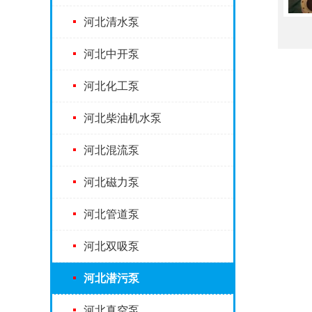
河北清水泵
河北中开泵
河北化工泵
河北柴油机水泵
河北混流泵
河北磁力泵
河北管道泵
河北双吸泵
河北潜污泵
河北真空泵