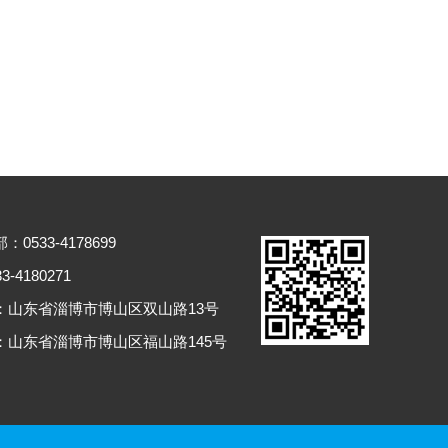
0533-4178699
-4180271
：山东省淄博市博山区双山路13号
：山东省淄博市博山区福山路145号