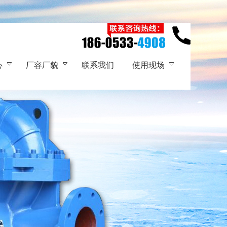
心
厂容厂貌
联系我们
使用现场