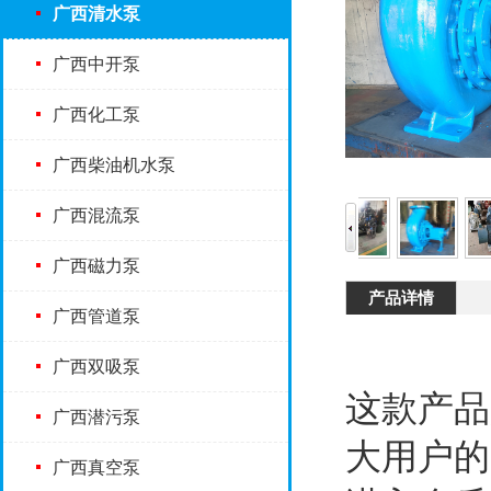
广西清水泵
广西中开泵
广西化工泵
广西柴油机水泵
广西混流泵
广西磁力泵
产品详情
广西管道泵
广西双吸泵
这款产品
广西潜污泵
大用户的
广西真空泵