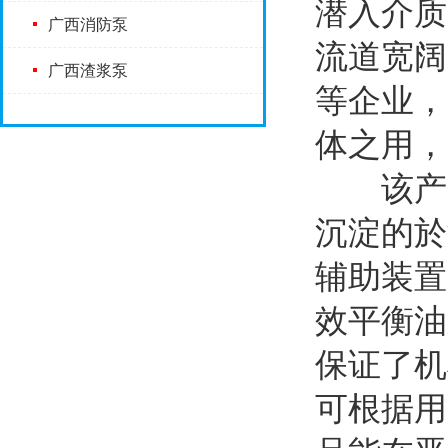
潜入介质
广西消防泵
流道宽阔
广西渣浆泵
等企业，
体之用，
该产品
沉淀的於
辅助装置
效平衡油
保证了机
可根据用