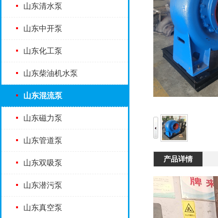
山东清水泵
山东中开泵
山东化工泵
山东柴油机水泵
山东混流泵
山东磁力泵
山东管道泵
产品详情
山东双吸泵
山东潜污泵
山东真空泵