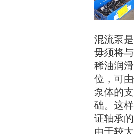
混流泵是
毋须将与
稀油润滑
位，可由
泵体的支
础。这样
证轴承的
由于较大