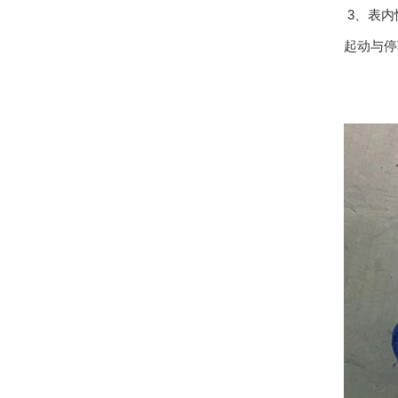
3、表内
起动与停