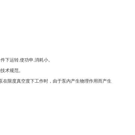
件下运转.使功申.消耗小。
的技术规范。
空泵在限度真空度下工作时，由于泵内产生物理作用而产生