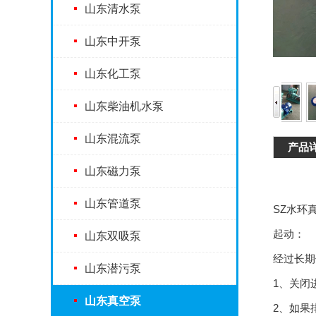
山东清水泵
山东中开泵
山东化工泵
山东柴油机水泵
山东混流泵
产品
山东磁力泵
山东管道泵
SZ水环
起动：
山东双吸泵
经过长期
山东潜污泵
1、关闭
山东真空泵
2、如果