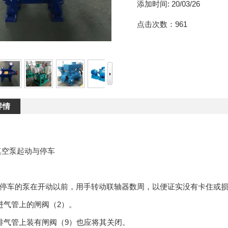
添加时间:
20/03/26
点击次数：
961
详情
真空泵起动与停车
停车的泵在开动以前，用手转动联轴器数周，以便证实没有卡住或
进气管上的闸阀（2）。
排气管上装有闸阀（9）也应将其关闭。