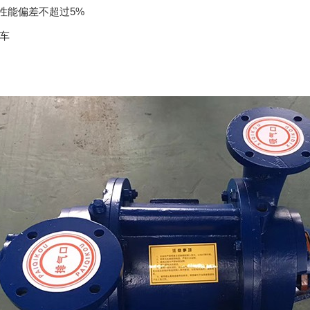
性能偏差不超过5%
车