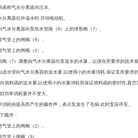
料函和气水分离器内注水。
水分离器往外溢水时.开动电动机。
由气水分离器向泵给水管路（6）上的球形阀（7）。
排气管上的闸阀（9）。
排气管上的闸阀（2）。
形阀（7）调整由气水分离器向泵送水的水量，以便在所要求的技术条
由进水管向气水分离器的送水量,以便用小的水量消耗,保证泵所要求
整向填料函的送水量,以便用小的水量消耗而保证填料函的密封性,真
但功率消耗量并不变大。
消耗的提高而产生的爆炸声，表示泵发生了毛病.此时泵应停车。
下顺序：
进气管上的闸阀（2）。
排气管上闸阀（9）。