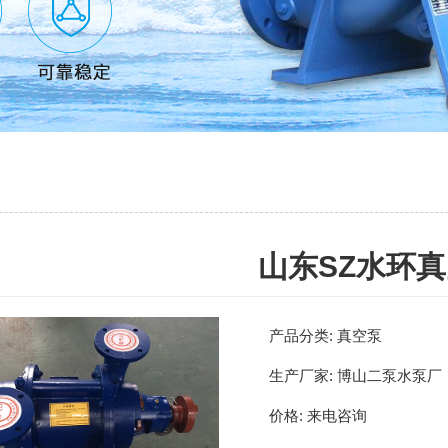
山东SZ水环
产品分类:
真空泵
生产厂家:
博山二泵水泵厂
价格:
来电咨询