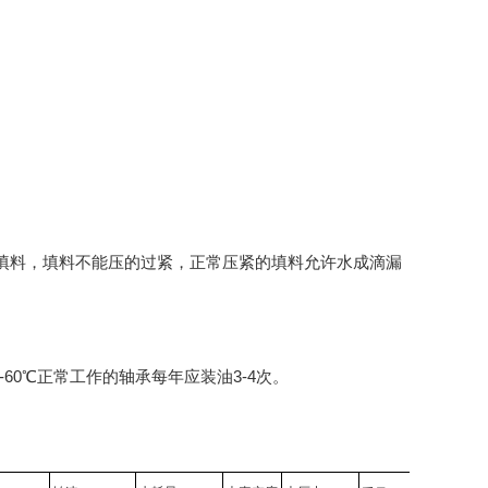
填料，填料不能压的过紧，正常压紧的填料允许水成滴漏
-60℃正常工作的轴承每年应装油3-4次。