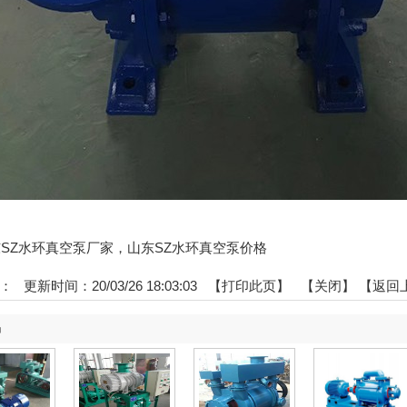
:山东SZ水环真空泵厂家，山东SZ水环真空泵价格
：
更新时间：20/03/26 18:03:03 【
打印此页
】 【
关闭
】
【返回
品