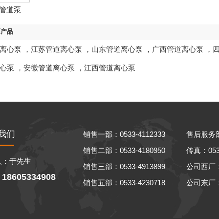
管道泵
区产品
离心泵
，
江苏管道离心泵
，
山东管道离心泵
，
广西管道离心泵
，
心泵
，
安徽管道离心泵
，
江西管道离心泵
我们
销售一部：0533-4112333
售后服务部：
销售二部：0533-4180950
传真：0533
人：于先生
销售三部：0533-4913899
公司西厂
18605334908
：
销售五部：0533-4230718
公司东厂