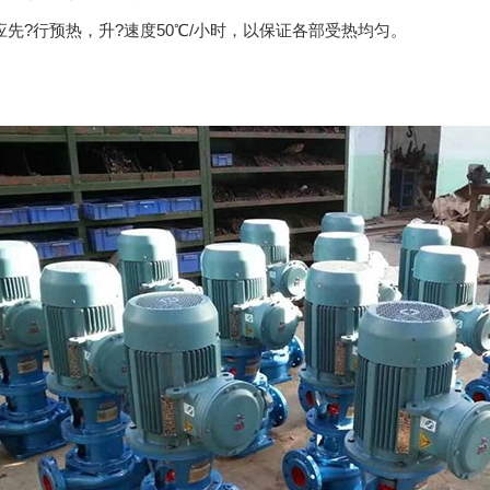
应先?行预热，升?速度50℃/小时，以保证各部受热均匀。