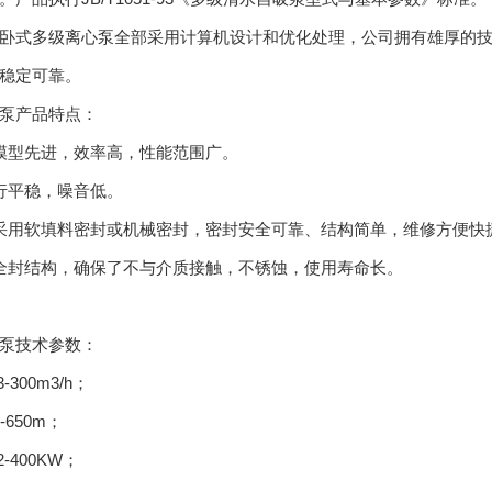
卧式多级离心泵全部采用计算机设计和优化处理，公司拥有雄厚的
稳定可靠。
泵产品特点：
模型先进，效率高，性能范围广。
行平稳，噪音低。
采用软填料密封或机械密封，密封安全可靠、结构简单，维修方便快
全封结构，确保了不与介质接触，不锈蚀，使用寿命长。
泵技术参数：
-300m3/h；
-650m；
2-400KW；