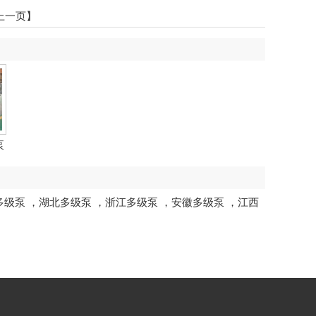
上一页】
泵
多级泵
，
湖北多级泵
，
浙江多级泵
，
安徽多级泵
，
江西