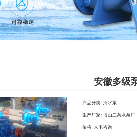
安徽多级
产品分类:
清水泵
生产厂家:
博山二泵水泵厂
价格:
来电咨询