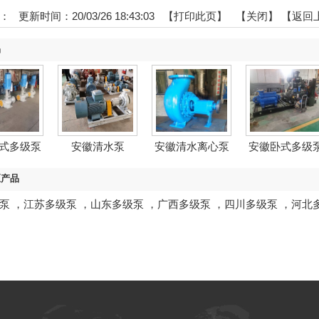
：
更新时间：20/03/26 18:43:03 【
打印此页
】 【
关闭
】
【返回
品
式多级泵
安徽清水泵
安徽清水离心泵
安徽卧式多级
区产品
泵
，
江苏多级泵
，
山东多级泵
，
广西多级泵
，
四川多级泵
，
河北