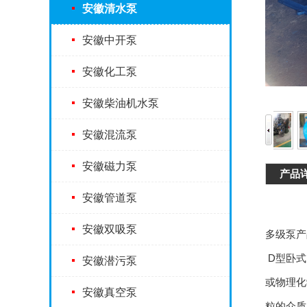
安徽清水泵
安徽中开泵
安徽化工泵
安徽柴油机水泵
安徽混流泵
安徽磁力泵
产品
安徽管道泵
安徽双吸泵
多级泵产
D型卧式
安徽潜污泵
或物理化
安徽真空泵
粒的介质