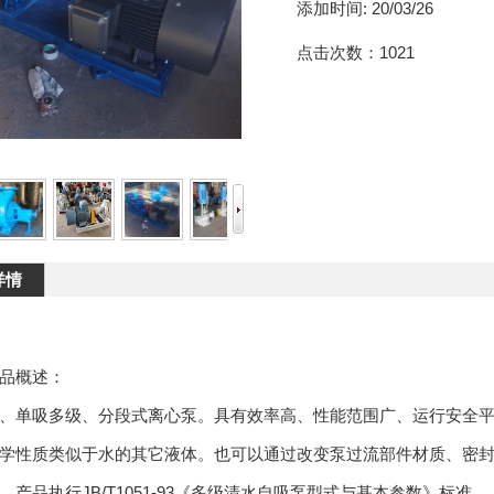
添加时间:
20/03/26
点击次数：
1021
详情
品概述：
、单吸多级、分段式离心泵。具有效率高、性能范围广、运行安全
学性质类似于水的其它液体。也可以通过改变泵过流部件材质、密
。产品执行JB/T1051-93《多级清水自吸泵型式与基本参数》标准。