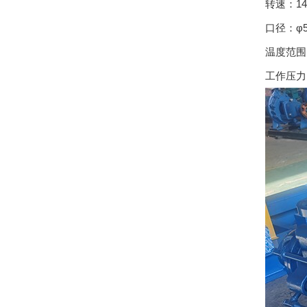
转速：145
口径：φ5
温度范围
工作压力：