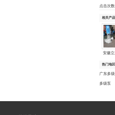
点击次数
相关产
安徽立
热门地
广东多级
多级泵