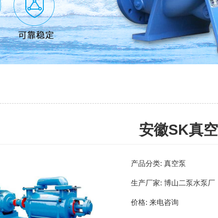
安徽SK真
产品分类:
真空泵
生产厂家:
博山二泵水泵厂
价格:
来电咨询