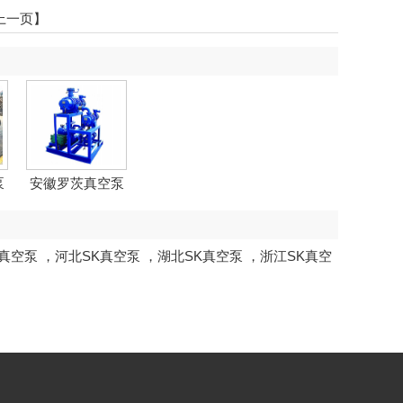
上一页】
泵
安徽罗茨真空泵
K真空泵
，
河北SK真空泵
，
湖北SK真空泵
，
浙江SK真空