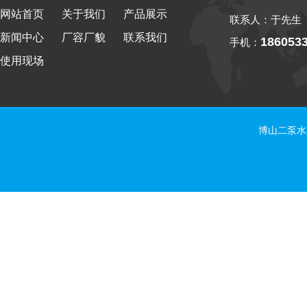
网站首页
关于我们
产品展示
联系人：于先生
新闻中心
厂容厂貌
联系我们
186053
手机：
使用现场
博山二泵水